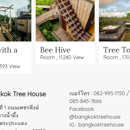
Tree T
ith a
Bee Hive
Room , 170
Room , 11240 View
393 View
kok Tree House
เบอร์โทร :
082-995-1150
/
085-845-7666
ที่ 1 ถนนเพชรหึงษ์
Facebook :
งน้ำผึ้ง
@bangkoktreehouse
พระประแดง
IG :
bangkoktreehouse