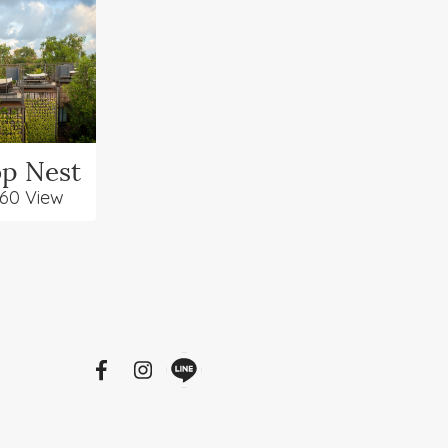
op Nest
60 View