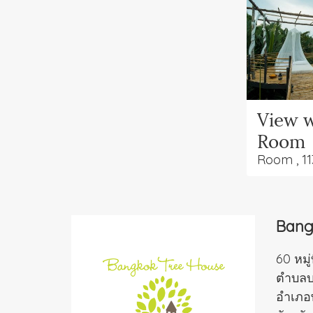
View w
Room
Room , 11
Bang
60 หมู่
ตำบลบา
อำเภอ