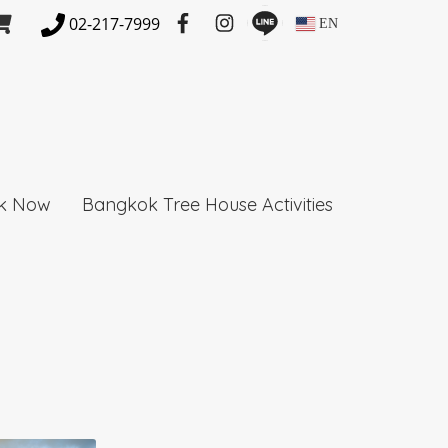
02-217-7999
EN
k Now
Bangkok Tree House Activities